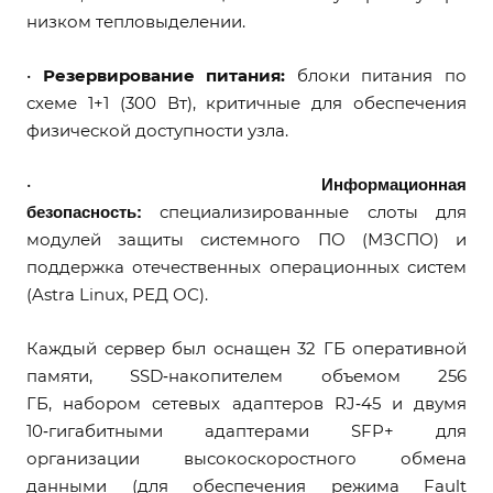
низком тепловыделении.
•
Резервирование питания:
блоки питания по
схеме 1+1 (300 Вт), критичные для обеспечения
физической доступности узла.
Информационная
•
безопасность:
специализированные слоты для
модулей защиты системного ПО (МЗСПО) и
поддержка отечественных операционных систем
(Astra Linux, РЕД ОС).
Каждый сервер был оснащен 32 ГБ оперативной
памяти, SSD‑накопителем объемом 256
ГБ, набором сетевых адаптеров RJ‑45 и двумя
10‑гигабитными адаптерами SFP+ для
организации высокоскоростного обмена
данными (для обеспечения режима Fault