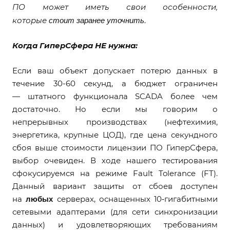
ПО может иметь свои особенности,
стоит заранее уточнить.
которые
Когда ГиперСфера НЕ нужна:
Если ваш объект допускает потерю данных в
течение 30-60 секунд, а бюджет ограничен
— штатного функционала SCADA более чем
достаточно. Но если мы говорим о
непрерывных производствах (нефтехимия,
энергетика, крупные ЦОД), где цена секундного
сбоя выше стоимости лицензии ПО ГиперСфера,
выбор очевиден. В ходе нашего тестирования
сфокусируемся на режиме Fault Tolerance (FT).
Данный вариант защиты от сбоев доступен
любых
на
серверах, оснащенных 10‑гигабитными
сетевыми адаптерами (для сети синхронизации
данных) и удовлетворяющих требованиям