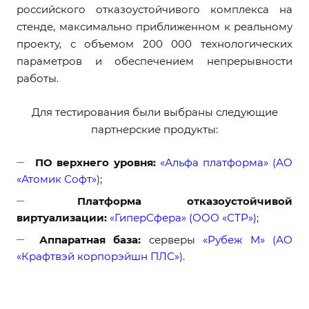
российского отказоустойчивого комплекса на
стенде, максимально приближенном к реальному
проекту, с объемом 200 000 технологических
параметров и обеспечением непрерывности
работы.
Для тестирования были выбраны следующие
партнерские продукты:
ПО верхнего уровня:
«Альфа платформа» (АО
«Атомик Софт»
)
;
Платформа отказоустойчивой
виртуализации:
«ГиперСфера» (ООО «СТР»)
;
Аппаратная база:
серверы
«Рубеж М» (АО
«Крафтвэй корпорэйшн ПЛС»
)
.