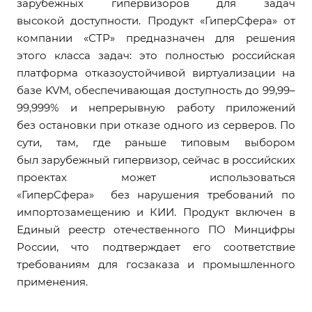
зарубежных гипервизоров для задач
высокой доступности. Продукт «ГиперСфера» от
компании «СТР» предназначен для решения
этого класса задач: это полностью российская
платформа отказоустойчивой виртуализации на
базе KVM, обеспечивающая доступность до 99,99–
99,999% и непрерывную работу приложений
без остановки при отказе одного из серверов. По
сути, там, где раньше типовым выбором
был зарубежный гипервизор, сейчас в российских
проектах может использоваться
«ГиперСфера» без нарушения требований по
импортозамещению и КИИ. Продукт включен в
Единый реестр отечественного ПО Минцифры
России, что подтверждает его соответствие
требованиям для госзаказа и промышленного
применения.