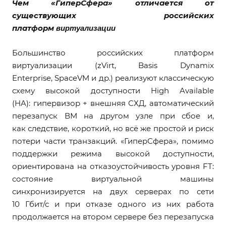
Чем «ГиперСфера» отличается от
существующих российских
виртуализации
платформ
Большинство российских платформ
виртуализации (zVirt, Basis Dynamix
Enterprise, SpaceVM и др.) реализуют классическую
схему высокой доступности High Available
(HA):
гипервизор + внешняя СХД, автоматический
перезапуск ВМ на другом узле при сбое и,
как следствие, короткий, но всё же простой и риск
потери части транзакций. «ГиперСфера», помимо
поддержки режима высокой доступности,
ориентирована на отказоустойчивость уровня FT:
состояние виртуальной машины
синхронизируется на двух серверах по сети
10 Гбит/с и при отказе одного из них работа
продолжается на втором сервере без перезапуска