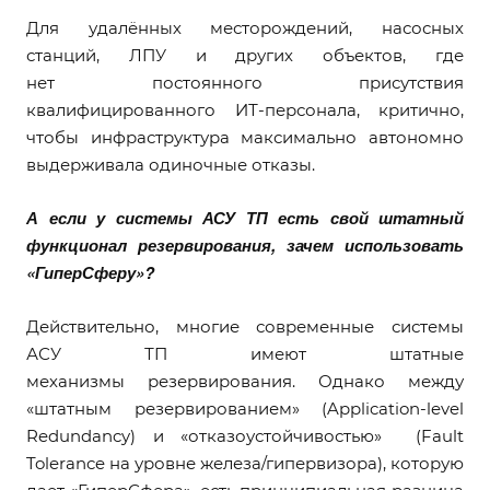
Для удалённых месторождений, насосных
станций, ЛПУ и других объектов, где
нет постоянного присутствия
квалифицированного ИТ-персонала, критично,
чтобы инфраструктура максимально автономно
выдерживала одиночные отказы.
А если у системы АСУ ТП есть свой штатный
функционал резервирования,
зачем использовать
«ГиперСферу»?
Действительно, многие современные системы
АСУ ТП имеют штатные
механизмы резервирования. Однако между
«штатным резервированием» (Application-level
Redundancy) и «отказоустойчивостью» (Fault
Tolerance на уровне железа/гипервизора), которую