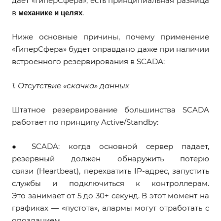
дает «ГиперСфера», есть принципиальная разница
механике и целях
в
.
Ниже основные причины, почему применение
«ГиперСфера» будет оправдано даже при наличии
встроенного резервирования в SCADA:
1. Отсутствие «скачка» данных
Штатное резервирование большинства SCADA
работает по принципу Active/Standby:
● SCADA: когда основной сервер падает,
резервный должен обнаружить потерю
связи (Heartbeat), перехватить IP-адрес, запустить
службы и подключиться к контроллерам.
Это занимает от 5 до 30+ секунд. В этот момент на
графиках — «пустота», алармы могут отработать с
опозданием.