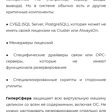
вывода). Но в системе обычно есть и другие
критичные компоненты:
● СУБД (SQL Server, PostgreSQL), которая может не
иметь своей лицензии на Cluster или AlwaysOn.
● Менеджеры лицензий
● Специфические драйверы связи или OPC-
серверы, которые не имеют
функционала резервирования
● Специализированные скрипты и сторонние
утилиты.
ГиперСфера
защищает всю виртуальную машину
целиком со всем её содержимым, включая ОС. Не
нужно настраивать резервирование отдельно для