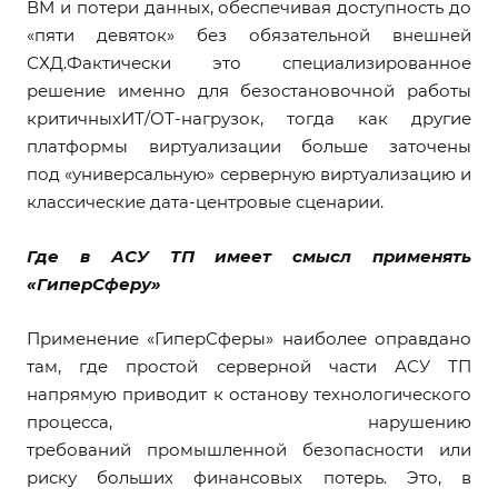
ВМ и потери данных, обеспечивая доступность до
«пяти девяток» без обязательной внешней
СХД.Фактически это специализированное
решение именно для безостановочной работы
критичныхИТ/ОТ-нагрузок, тогда как другие
платформы виртуализации больше заточены
под «универсальную» серверную виртуализацию и
классические дата-центровые сценарии.
Где в АСУ ТП имеет смысл применять
«ГиперСферу»
Применение «ГиперСферы» наиболее оправдано
там, где простой серверной части АСУ ТП
напрямую приводит к останову технологического
процесса, нарушению
требований промышленной безопасности или
риску больших финансовых потерь. Это, в