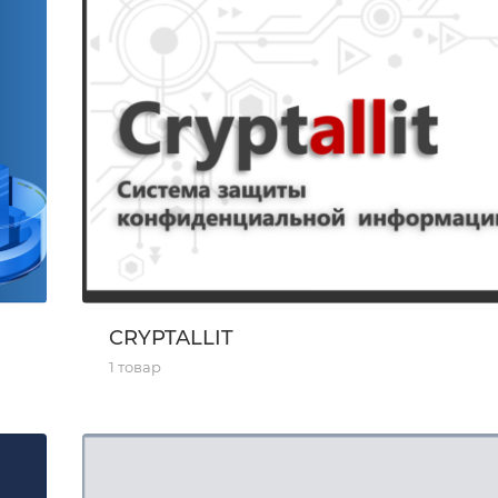
CRYPTALLIT
1 товар