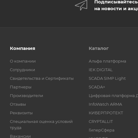
Подписывайтесь
на новости и ак
Компания
Каталог
О компании
Альфа платформа
Сотрудники
IEK DIGITAL
Свидетельства и Сертификаты
SCADA SIMP Light
Партнеры
SCADA+
Производители
Цифровая платформа 
Отзывы
InfoWatch ARMA
Реквизиты
КИБЕРПРОТЕКТ
Специальная оценка условий
CRYPTALLIT
труда
ГиперСфера
Вакансии