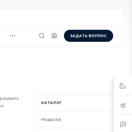
ЗАДАТЬ ВОПРОС
0
ерживать
КАТАЛОГ
ых
Новости