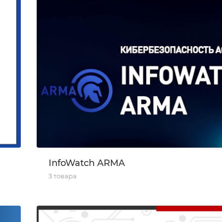
InfoWatch ARMA
3 товара