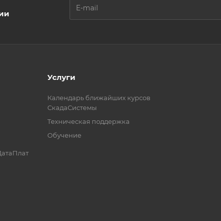
ции
Услуги
Календарь ближайших курсов
СкадаСистемы
Техническая поддержка
Обучение
ДатаПлат