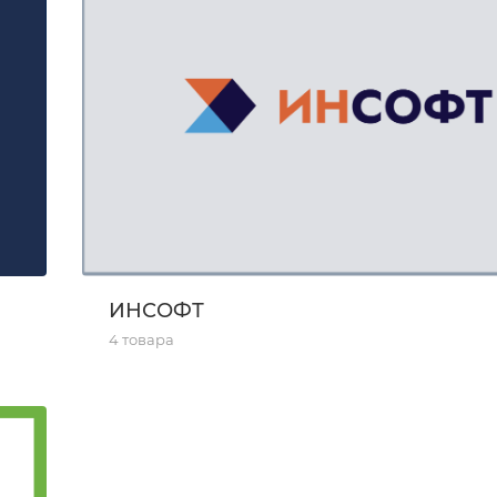
ИНСОФТ
4 товара