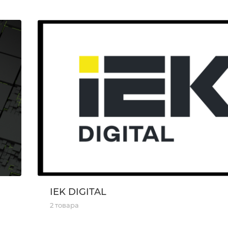
IEK DIGITAL
2 товара