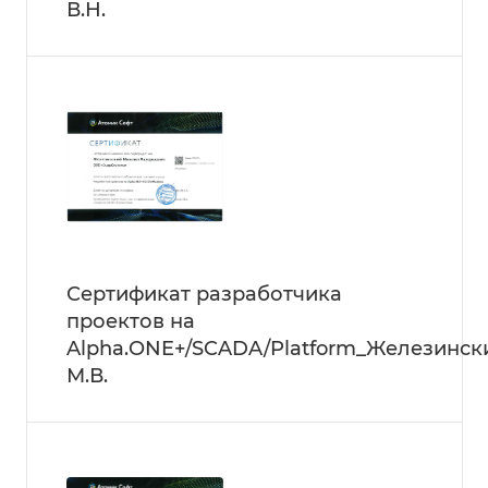
В.Н.
Сертификат разработчика
проектов на
Alpha.ONE+/SCADA/Platform_Железинск
М.В.