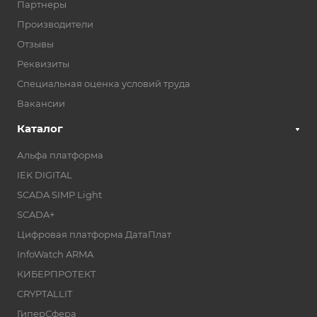
Партнеры
Производители
Отзывы
Реквизиты
Специальная оценка условий труда
Вакансии
Каталог
Альфа платформа
IEK DIGITAL
SCADA SIMP Light
SCADA+
Цифровая платформа ДатаПлат
InfoWatch ARMA
КИБЕРПРОТЕКТ
CRYPTALLIT
ГиперСфера