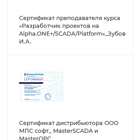
Сертификат преподавателя курса
«Разработчик проектов на
Alpha.ONE+/SCADA/Platform»_Зубов
И.А.
Сертификат дистрибьютора ООО
МПС софт_ MasterSCADA и
MasterOPC