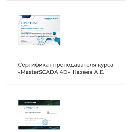
Сертификат преподавателя курса
«MasterSCADA 4D»_Казеев А.Е.