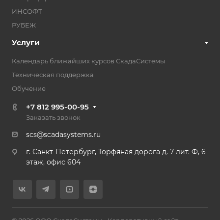
ИНСОФТ
РУБЕЖ
Услуги
Календарь ближайших курсов СкадаСистемы
Техническая поддержка
Обучение
+7 812 995-00-95
Заказать звонок
scs@scadasystems.ru
г. Санкт-Петербург, Торфяная дорога д. 7 лит. Ф, 6
этаж, офис 604