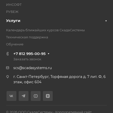
ИНСОФТ
РУБЕЖ
Услуги
Календарь ближайших курсов СкадаСистемы
Техническая поддержка
Обучение
+7 812 995-00-95
Заказать звонок
scs@scadasystems.ru
г. Санкт-Петербург, Торфяная дорога д. 7 лит. Ф, 6
этаж, офис 604
© 2026 ООО СкадаСистемы - Корпоративный сайт