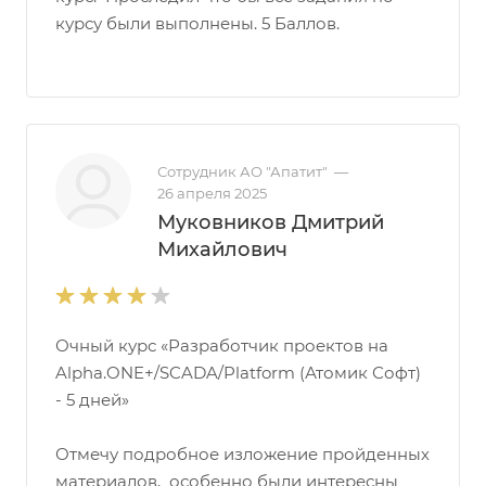
курсу были выполнены. 5 Баллов.
Сотрудник АО "Апатит"
—
26 апреля 2025
Муковников Дмитрий
Михайлович
Очный курс «Разработчик проектов на
Alpha.ONE+/SCADA/Platform (Атомик Софт)
- 5 дней»
Отмечу подробное изложение пройденных
материалов, особенно были интересны