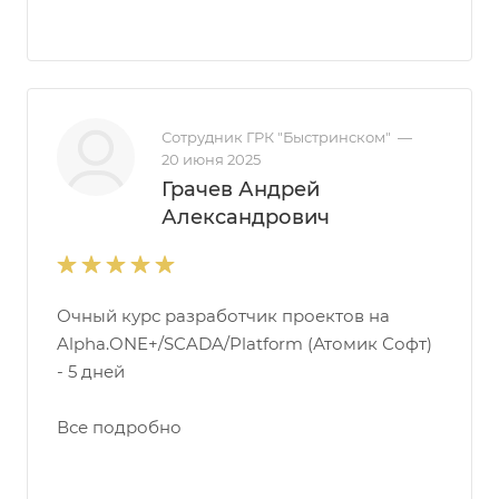
Сотрудник ГРК "Быстринском"
—
20 июня 2025
Грачев Андрей
Александрович
Очный курс разработчик проектов на
Alpha.ONE+/SCADA/Platform (Атомик Софт)
- 5 дней
Все подробно