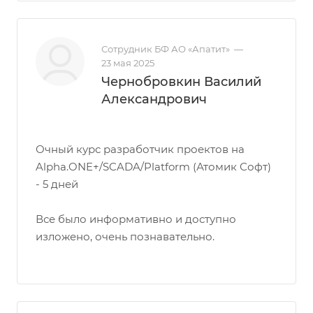
Сотрудник БФ АО «Апатит»
—
23 мая 2025
Чернобровкин Василий
Александрович
Очный курс разработчик проектов на
Alpha.ONE+/SCADA/Platform (Атомик Софт)
- 5 дней
Все было информативно и доступно
изложено, очень познавательно.