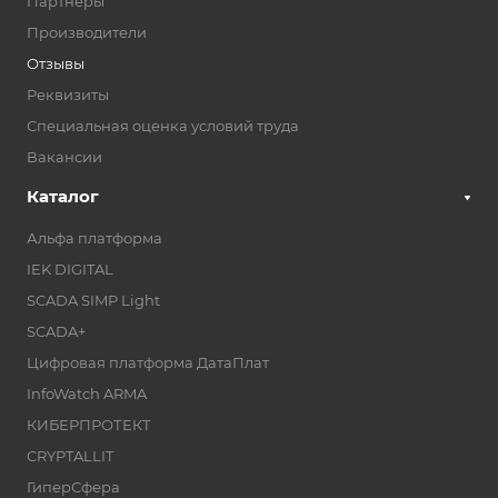
Партнеры
Производители
Отзывы
Реквизиты
Специальная оценка условий труда
Вакансии
Каталог
Альфа платформа
IEK DIGITAL
SCADA SIMP Light
SCADA+
Цифровая платформа ДатаПлат
InfoWatch ARMA
КИБЕРПРОТЕКТ
CRYPTALLIT
ГиперСфера