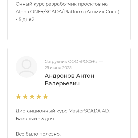
Очный курс разработчик проектов на
Alpha.ONE+/SCADA/Platform (Атомик Софт)
- 5 дней
Сотрудник ООО «РОСЭК»
—
25 июня 2025
Андронов Антон
Валерьевич
Дистанционный курс MasterSCADA 4D.
Базовый - 3 дня
Все было полезно.