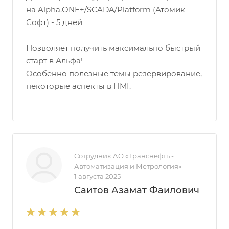
на Alpha.ONE+/SCADA/Platform (Атомик
Софт) - 5 дней
Позволяет получить максимально быстрый
старт в Альфа!
Особенно полезные темы резервирование,
некоторые аспекты в HMI.
Сотрудник АО «Транснефть -
Автоматизация и Метрология»
—
1 августа 2025
Саитов Азамат Фаилович