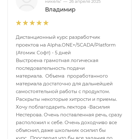
никель“
—
26 апреля 2025
Владимир
Дистанционный курс разработчик
проектов на Alpha.ONE+/SCADA/Platform
(Атомик Софт) - 5 дней
Выстроена грамотная логическая
последовательность подачи
материала. Объема проработанного
материала достаточно для дальнейшей
самостоятельной работы с продуктом.
Раскрыты некоторые хитрости и приемы.
Хочу поблагодарить лектора -Василия
Нестерова. Очень поставленная речь, сразу
расположил к себе. Очень доходчиво все
объяснил, даже школьник осилил бы
курс. Проследил что бы все задания по