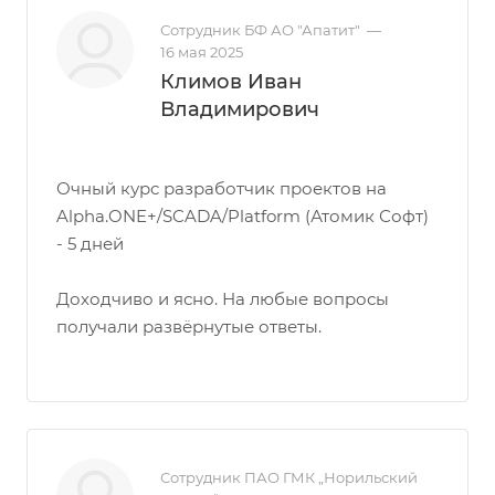
Сотрудник БФ АО "Апатит"
—
16 мая 2025
Климов Иван
Владимирович
Очный курс разработчик проектов на
Alpha.ONE+/SCADA/Platform (Атомик Софт)
- 5 дней
Доходчиво и ясно. На любые вопросы
получали развёрнутые ответы.
Сотрудник ПАО ГМК „Норильский