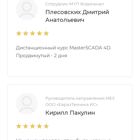
Сотрудник МУП Водоканал
Плесовских Дмитрий
Анатольевич
Дистанционный курс MasterSCADA 4D.
Продвинутый - 2 дня
Руководитель направления MES ​
ООО «ЕвразТехника ИС»
Кирилл Пакулин