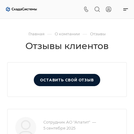
—
—
Главная
О компании
Отзывы
Отзывы клиентов
ОСТАВИТЬ СВОЙ ОТЗЫВ
Сотрудник АО "Апатит"
—
5 сентября 2025