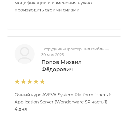
модификации и изменения нужно
производить своими силами.
Сотрудник «Проктер Энд Гэмбл»
—
30 мая 2025
Попов Михаил
Фёдорович
Очный курс AVEVA System Platform. Часть 1:
Application Server (Wonderware SP часть 1) -
4 дня