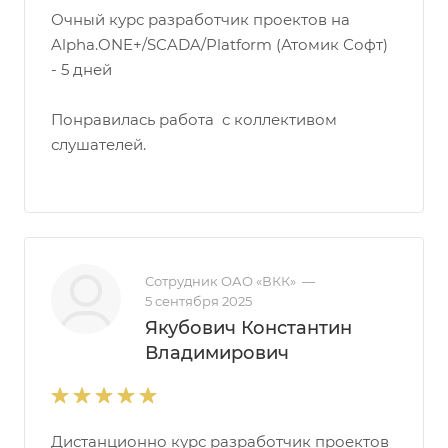
Очный курс разработчик проектов на
Alpha.ONE+/SCADA/Platform (Атомик Софт)
- 5 дней
Понравилась работа с коллективом
слушателей.
Сотрудник ОАО «ВКК»
—
5 сентября 2025
Якубович Константин
Владимирович
Дистанционно курс разработчик проектов