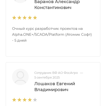
Баранов Александр
Константинович
Очный курс разработчик проектов на
Alpha.ONE+/SCADA/Platform (Атомик Софт)
- 5 дней
Сотрудник БФ АО ФосАгро
—
5 сентября 2025
Лошаков Евгений
Владимирович