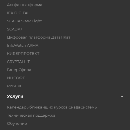
Альфа платформа
IEK DIGITAL
SCADA SIMP Light
SCADA+
Цифровая платформа ДатаПлат
InfoWatch ARMA
КИБЕРПРОТЕКТ
CRYPTALLIT
ГиперСфера
ИНСОФТ
РУБЕЖ
Услуги
Календарь ближайших курсов СкадаСистемы
Техническая поддержка
Обучение