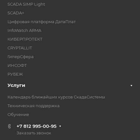
SCADA SIMP Light
SCADA+
Цифровая платформа ДатаПлат
InfoWatch ARMA
КИБЕРПРОТЕКТ
CRYPTALLIT
ГиперСфера
ИНСОФТ
РУБЕЖ
Услуги
Календарь ближайших курсов СкадаСистемы
Техническая поддержка
Обучение
+7 812 995-00-95
Заказать звонок