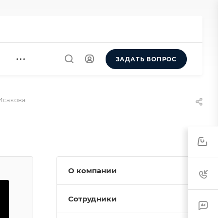
ЗАДАТЬ ВОПРОС
Исакова
0
О компании
Сотрудники