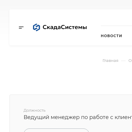
НОВОСТИ
—
Главная
О
Должность
Ведущий менеджер по работе с клиен