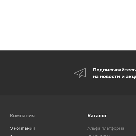
Подписывайтесь
на новости и ак
Компания
Каталог
О компании
Альфа платформа