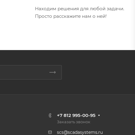
Находим решения для любой задачи.
Просто расскажите нам о ней!
+7 812 995-00-95
Заказать звонок
scs@scadasystems.ru