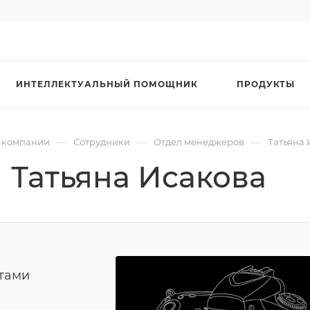
ИНТЕЛЛЕКТУАЛЬНЫЙ ПОМОЩНИК
ПРОДУКТЫ
—
—
—
 компании
Сотрудники
Отдел менеджеров
Татьяна 
Татьяна Исакова
тами