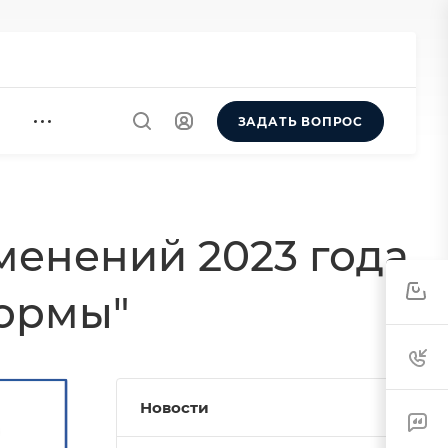
ЗАДАТЬ ВОПРОС
менений 2023 года
0
формы"
Новости