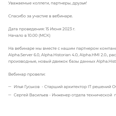
Уважаемые коллеги, партнеры, друзья!
Спасибо за участие в вебинаре.
Дата проведения: 15 Июня 2023 г.
Начало в 10.00 (МСК)
На вебинаре мы вместе с нашим партнером компан
Alpha.Server 6.0, Alpha.Historian 4.0, Alpha.HMI 2.0.
производные, новый движок базы данных Alpha.Histor
Вебинар провели:
Илья Гуськов - Старший архитектор IT решений 
Сергей Васильев - Инженер отдела технической