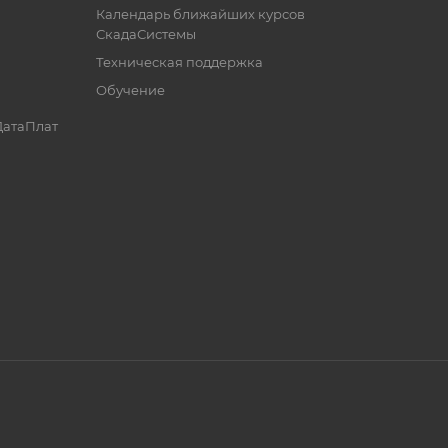
Календарь ближайших курсов
СкадаСистемы
Техническая поддержка
Обучение
ДатаПлат