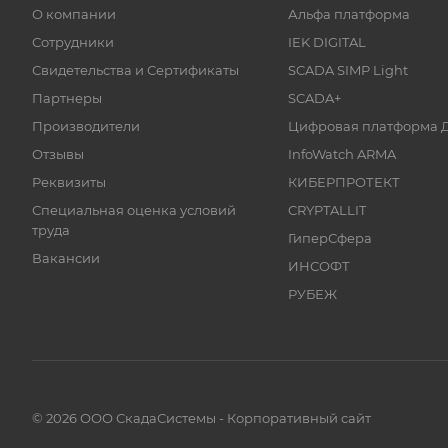
О компании
Альфа платформа
Сотрудники
IEK DIGITAL
Свидетельства и Сертификаты
SCADA SIMP Light
Партнеры
SCADA+
Производители
Цифровая платформа 
Отзывы
InfoWatch ARMA
Реквизиты
КИБЕРПРОТЕКТ
Специальная оценка условий
CRYPTALLIT
труда
ГиперСфера
Вакансии
ИНСОФТ
РУБЕЖ
© 2026 ООО СкадаСистемы - Корпоративный сайт