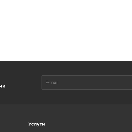
ции
Услуги