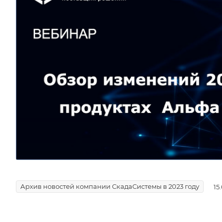
Архив новостей компании СкадаСистемы в 2023 году
15