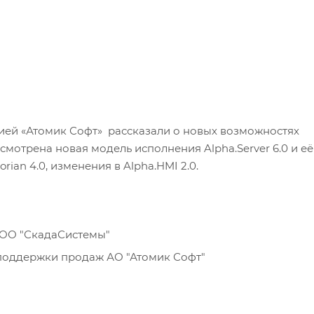
ией «Атомик Софт» рассказали о новых возможностях
, рассмотрена новая модель исполнения Alpha.Server 6.0 и её
ian 4.0, изменения в Alpha.HMI 2.0.
ООО "СкадаСистемы"
 поддержки продаж АО "Атомик Софт"