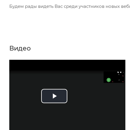
Будем рады видеть Вас среди участников новых веб
Видео
Play
Video