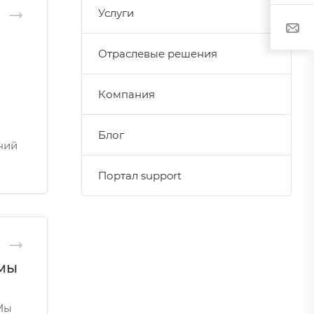
Услуги
Отраслевые решения
Компания
Блог
ний
Портал support
мы
Мы