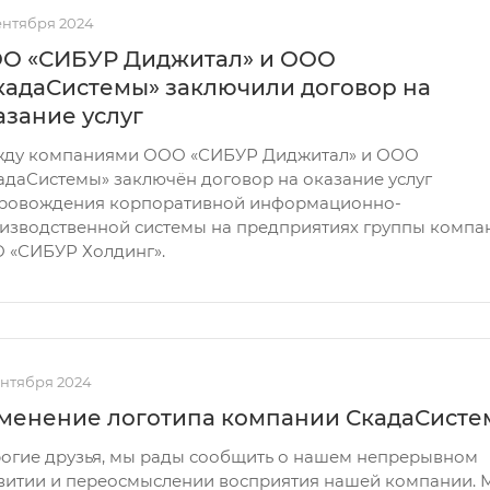
ентября 2024
О «СИБУР Диджитал» и ООО
кадаСистемы» заключили договор на
азание услуг
ду компаниями ООО «СИБУР Диджитал» и ООО
адаСистемы» заключён договор на оказание услуг
ровождения корпоративной информационно-
изводственной системы на предприятиях группы компа
 «СИБУР Холдинг».
ентября 2024
менение логотипа компании СкадаСисте
огие друзья, мы рады сообщить о нашем непрерывном
витии и переосмыслении восприятия нашей компании. 