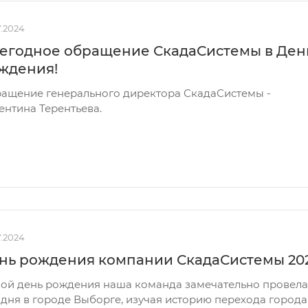
7.2024
егодное обращение СкадаСистемы в Ден
ждения!
ащение генерального директора СкадаСистемы -
ентина Терентьева.
7.2024
нь рождения компании СкадаСистемы 20
вой день рождения наша команда замечательно провела
 дня в городе Выборге, изучая историю перехода города