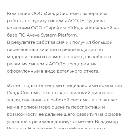
Компания ООО «СкадаСистемы» завершила
работы по аудиту системы АСОДУ Рудника
компании ООО «ЕвроХим-УКК», выполненной на
базе ПО Aveva System Platform.
В результате работ заказчик получил большой
перечень заключений и рекомендаций по
модернизации и возможностям дальнейшего
развития системы АСОДУ предприятия,
оформленный в виде детального отчета.
«Отчёт, подготовленный специалистами компании
СкадаСистемы, охватывает широкий диапазон
задач, связанных с работой системы, и позволяет
нам в полной мере оценить перспективы и
возможности её дальнейшего развития на основе
указанных рекомендаций», - отмечает Владимир
Яковлев, Начальник бюро цифровизации и