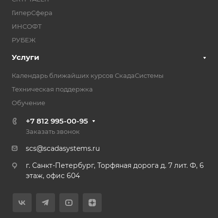
ГиперСфера
ИНСОФТ
РУБЕЖ
Услуги
Календарь ближайших курсов СкадаСистемы
Техническая поддержка
Обучение
+7 812 995-00-95
Заказать звонок
scs@scadasystems.ru
г. Санкт-Петербург, Торфяная дорога д. 7 лит. Ф, 6
этаж, офис 604