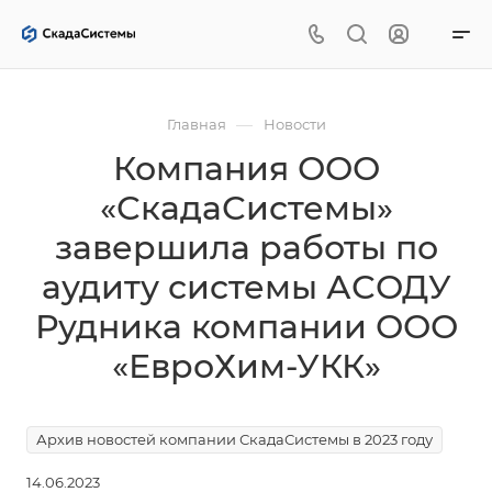
—
Главная
Новости
Компания ООО
«СкадаСистемы»
завершила работы по
аудиту системы АСОДУ
Рудника компании ООО
«ЕвроХим-УКК»
Архив новостей компании СкадаСистемы в 2023 году
14.06.2023