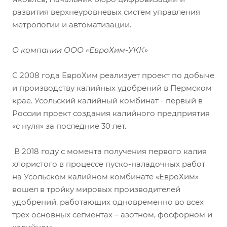
развития верхнеуровневых систем управления
метрологии и автоматизации.
О компании ООО «ЕвроХим-УКК»
С 2008 года ЕвроХим реализует проект по добыче
и производству калийных удобрений в Пермском
крае. Усольский калийный комбинат - первый в
России проект создания калийного предприятия
«с нуля» за последние 30 лет.
В 2018 году с момента получения первого калия
хлористого в процессе пуско-наладочных работ
на Усольском калийном комбинате «ЕвроХим»
вошел в тройку мировых производителей
удобрений, работающих одновременно во всех
трех основных сегментах – азотном, фосфорном и