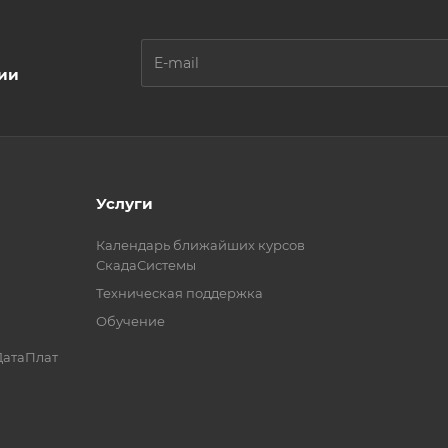
ции
Услуги
Календарь ближайших курсов
СкадаСистемы
Техническая поддержка
Обучение
ДатаПлат