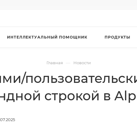
ИНТЕЛЛЕКТУАЛЬНЫЙ ПОМОЩНИК
ПРОДУКТЫ
—
Главная
Новости
ными/пользовательс
ндной строкой в Alp
.07.2025