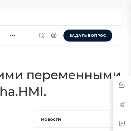
ЗАДАТЬ ВОПРОС
кими переменными
0
ha.HMI.
Новости