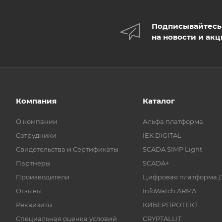
Подписывайтесь
на новости и ак
Компания
Каталог
О компании
Альфа платформа
Сотрудники
IEK DIGITAL
Свидетельства и Сертификаты
SCADA SIMP Light
Партнеры
SCADA+
Производители
Цифровая платформа 
Отзывы
InfoWatch ARMA
Реквизиты
КИБЕРПРОТЕКТ
Специальная оценка условий
CRYPTALLIT