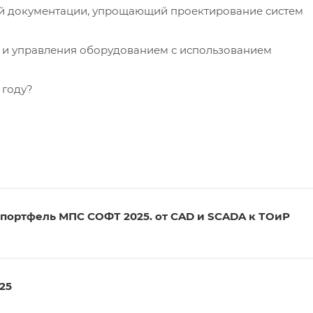
ой документации, упрощающий проектирование систем
а и управления оборудованием с использованием
 году?
 портфель МПС СОФТ 2025. от CAD и SCADA к ТОиР
25