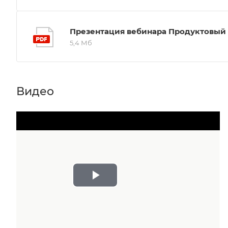
Презентация вебинара Продуктовый
5,4 Мб
Видео
Play
Video