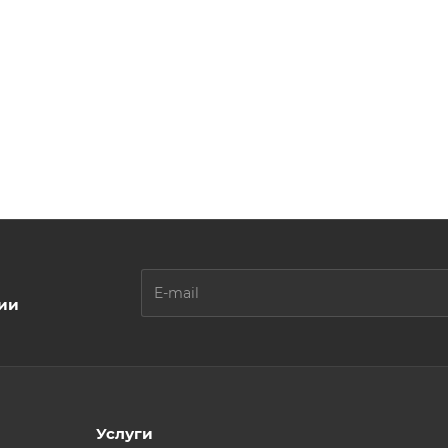
ции
Услуги