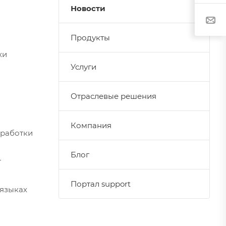
Новости
Продукты
хи
Услуги
Отраслевые решения
Компания
зработки
Блог
т
Портал support
 языках