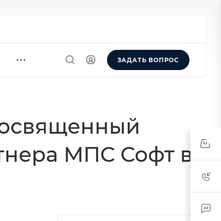
ЗАДАТЬ ВОПРОС
 посвященный
0
тнера МПС Софт в