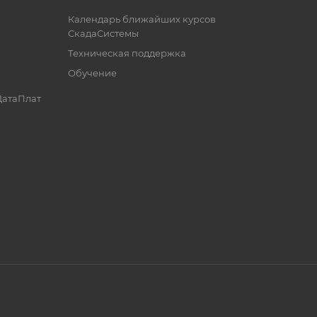
Календарь ближайших курсов
СкадаСистемы
Техническая поддержка
Обучение
ДатаПлат