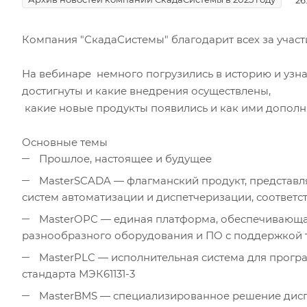
Компания "СкадаСистемы" благодарит всех за участ
На вебинаре немного погрузились в историю и узна
достигнуты и какие внедрения осуществлены,
какие новые продукты появились и как ими дополн
Основные темы
Прошлое, настоящее и будущее
MasterSCADA — флагманский продукт, представ
систем автоматизации и диспетчеризации, соответс
MasterOPC — единая платформа, обеспечивающа
разнообразного оборудования и ПО с поддержкой 
MasterPLC — исполнительная система для прогр
стандарта МЭК61131-3
MasterBMS — специализированное решение дис