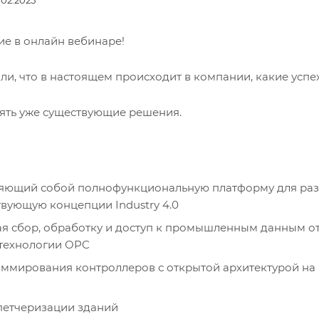
ие в онлайн вебинаре!
ли, что в настоящем происходит в компании, какие успе
ять уже существующие решения.
ляющий собой полнофункциональную платформу для ра
твующую концепции Industry 4.0
я сбор, обработку и доступ к промышленным данным о
технологии OPC
аммирования контроллеров с открытой архитектурой на
петчеризации зданий