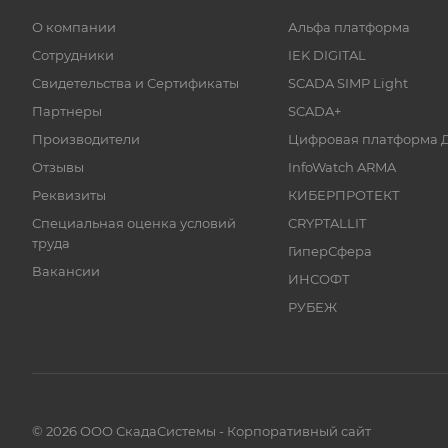
О компании
Альфа платформа
Сотрудники
IEK DIGITAL
Свидетельства и Сертификаты
SCADA SIMP Light
Партнеры
SCADA+
Производители
Цифровая платформа 
Отзывы
InfoWatch ARMA
Реквизиты
КИБЕРПРОТЕКТ
Специальная оценка условий
CRYPTALLIT
труда
ГиперСфера
Вакансии
ИНСОФТ
РУБЕЖ
© 2026 ООО СкадаСистемы - Корпоративный сайт