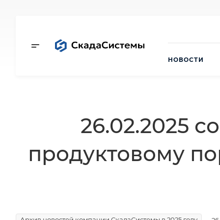
НОВОСТИ
26.02.2025 
продуктовому по
Архив новостей компании СкадаСистемы в 2025 году
26